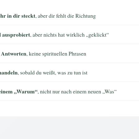
hr in dir steckt
, aber dir fehlt die Richtung
l ausprobiert
, aber nichts hat wirklich „geklickt“
e Antworten
, keine spirituellen Phrasen
 handeln
, sobald du weißt, was zu tun ist
deinem „Warum“
, nicht nur nach einem neuen „Was“