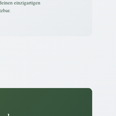
einen einzigartigen
tzbar.