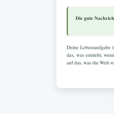
Die gute Nachricht
Deine Lebensaufgabe is
das, was entsteht, wen
auf das, was die Welt v