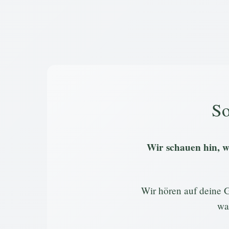
So
Wir schauen hin, wa
Wir hören auf deine G
wa