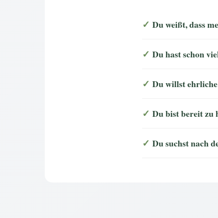
Du weißt, dass me
Du hast schon vie
Du willst ehrlich
Du bist bereit zu
Du suchst nach 