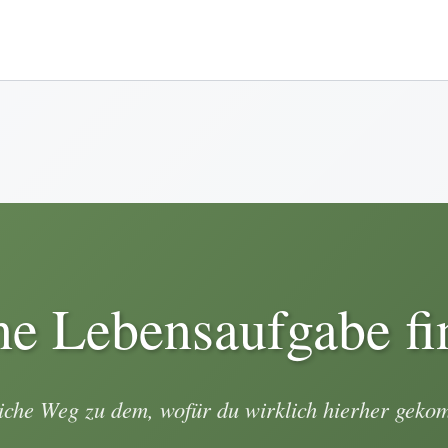
ne Lebensaufgabe fi
iche Weg zu dem, wofür du wirklich hierher geko