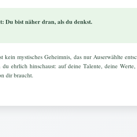
: Du bist näher dran, als du denkst.
t kein mystisches Geheimnis, das nur Auserwählte entsch
n du ehrlich hinschaust: auf deine Talente, deine Werte
on dir braucht.