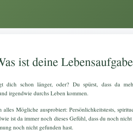
as ist deine Lebensaufgab
gt dich schon länger, oder? Du spürst, dass da mehr
und irgendwie durchs Leben kommen.
n alles Mögliche ausprobiert: Persönlichkeitstests, spirit
wie ist da immer noch dieses Gefühl, dass du noch nich
mung noch nicht gefunden hast.