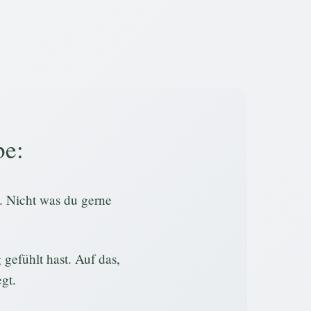
be:
. Nicht was du gerne
gefühlt hast. Auf das,
gt.