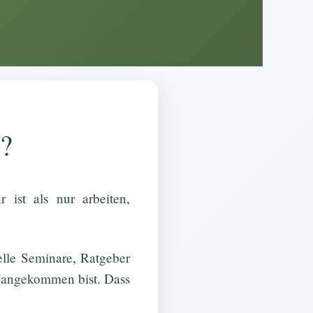
e?
 ist als nur arbeiten,
uelle Seminare, Ratgeber
t angekommen bist. Dass