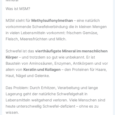
Was ist MSM?
MSM steht für
Methylsulfonylmethan
– eine natürlich
vorkommende Schwefelverbindung die in kleinen Mengen
in vielen Lebensmitteln vorkommt: frischem Gemüse,
Fleisch, Meeresfrüchten und Milch.
Schwefel ist das
vierthäufigste Mineral im menschlichen
Körper
– und trotzdem so gut wie unbekannt. Er ist
Baustein von Aminosäuren, Enzymen, Antikörpern und vor
allem von
Keratin und Kollagen
– den Proteinen für Haare,
Haut, Nägel und Gelenke.
Das Problem: Durch Erhitzen, Verarbeitung und lange
Lagerung geht der natürliche Schwefelgehalt in
Lebensmitteln weitgehend verloren. Viele Menschen sind
heute unterschwellig Schwefel-defizient – ohne es zu
wissen.