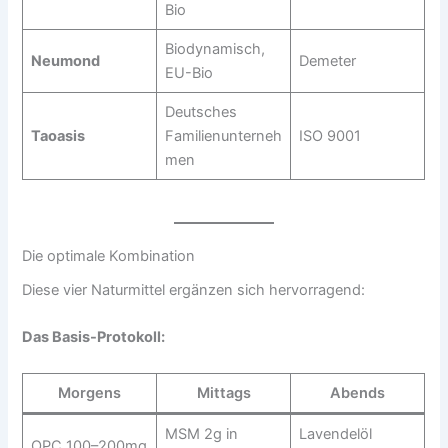
Bio
Biodynamisch,
Neumond
Demeter
EU-Bio
Deutsches
Taoasis
Familienunterneh
ISO 9001
men
Die optimale Kombination
Diese vier Naturmittel ergänzen sich hervorragend:
Das Basis-Protokoll:
Morgens
Mittags
Abends
MSM 2g in
Lavendelöl
OPC 100–200mg