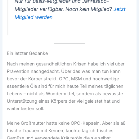
Nur für Basis-Mitglieder und Jahresabo-
Mitglieder verfügbar.
Noch kein Mitglied?
Jetzt
Mitglied werden
Ein letzter Gedanke
Nach meinen gesundheitlichen Krisen habe ich viel über
Prävention nachgedacht. Über das was man tun kann
bevor der Körper streikt. OPC, MSM und hochwertige
essentielle Öle sind für mich heute Teil meines täglichen
Lebens – nicht als Wundermittel, sondern als bewusste
Unterstützung eines Körpers der viel geleistet hat und
weiter leisten soll.
Meine Großmutter hatte keine OPC-Kapseln. Aber sie aß
frische Trauben mit Kernen, kochte täglich frisches
Gemüse und verwendete Kräuteröle die sie selbst