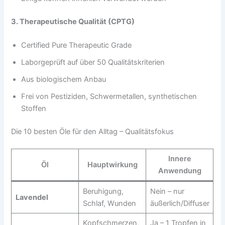
3. Therapeutische Qualität (CPTG)
Certified Pure Therapeutic Grade
Laborgeprüft auf über 50 Qualitätskriterien
Aus biologischem Anbau
Frei von Pestiziden, Schwermetallen, synthetischen
Stoffen
Die 10 besten Öle für den Alltag – Qualitätsfokus
Innere
Öl
Hauptwirkung
Anwendung
Beruhigung,
Nein – nur
Lavendel
Schlaf, Wunden
äußerlich/Diffuser
Kopfschmerzen,
Ja – 1 Tropfen in