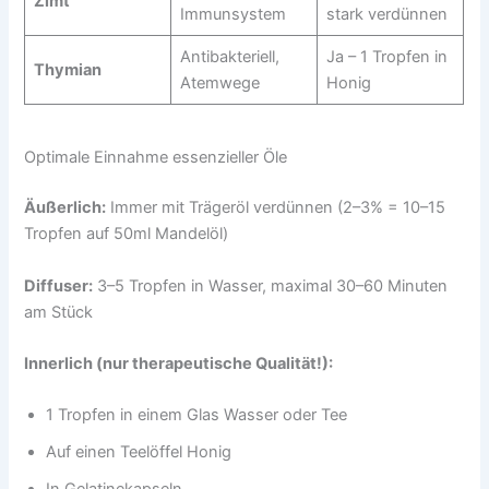
Zimt
Immunsystem
stark verdünnen
Antibakteriell,
Ja – 1 Tropfen in
Thymian
Atemwege
Honig
Optimale Einnahme essenzieller Öle
Äußerlich:
Immer mit Trägeröl verdünnen (2–3% = 10–15
Tropfen auf 50ml Mandelöl)
Diffuser:
3–5 Tropfen in Wasser, maximal 30–60 Minuten
am Stück
Innerlich (nur therapeutische Qualität!):
1 Tropfen in einem Glas Wasser oder Tee
Auf einen Teelöffel Honig