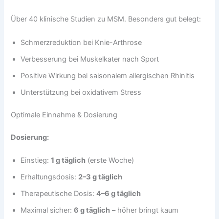
Über 40 klinische Studien zu MSM. Besonders gut belegt:
Schmerzreduktion bei Knie-Arthrose
Verbesserung bei Muskelkater nach Sport
Positive Wirkung bei saisonalem allergischen Rhinitis
Unterstützung bei oxidativem Stress
Optimale Einnahme & Dosierung
Dosierung:
Einstieg:
1 g täglich
(erste Woche)
Erhaltungsdosis:
2–3 g täglich
Therapeutische Dosis:
4–6 g täglich
Maximal sicher:
6 g täglich
– höher bringt kaum