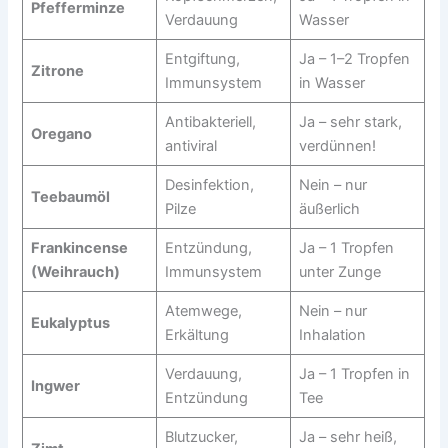
Pfefferminze
Verdauung
Wasser
Entgiftung,
Ja – 1–2 Tropfen
Zitrone
Immunsystem
in Wasser
Antibakteriell,
Ja – sehr stark,
Oregano
antiviral
verdünnen!
Desinfektion,
Nein – nur
Teebaumöl
Pilze
äußerlich
Frankincense
Entzündung,
Ja – 1 Tropfen
(Weihrauch)
Immunsystem
unter Zunge
Atemwege,
Nein – nur
Eukalyptus
Erkältung
Inhalation
Verdauung,
Ja – 1 Tropfen in
Ingwer
Entzündung
Tee
Blutzucker,
Ja – sehr heiß,