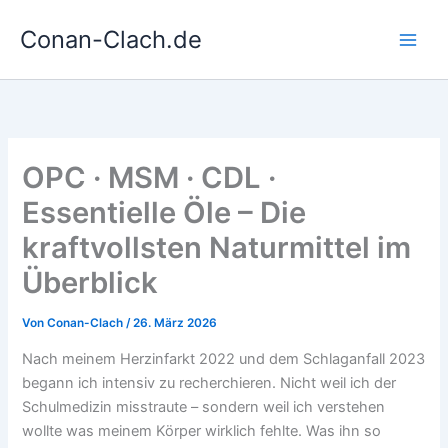
Zum
Conan-Clach.de
Inhalt
springen
OPC · MSM · CDL ·
Essentielle Öle – Die
kraftvollsten Naturmittel im
Überblick
Von
Conan-Clach
/
26. März 2026
Nach meinem Herzinfarkt 2022 und dem Schlaganfall 2023
begann ich intensiv zu recherchieren. Nicht weil ich der
Schulmedizin misstraute – sondern weil ich verstehen
wollte was meinem Körper wirklich fehlte. Was ihn so