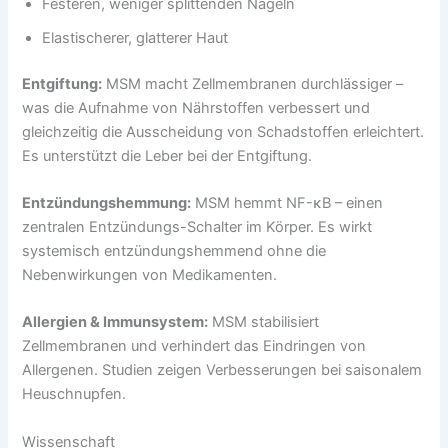
Festeren, weniger splittenden Nägeln
Elastischerer, glatterer Haut
Entgiftung:
MSM macht Zellmembranen durchlässiger –
was die Aufnahme von Nährstoffen verbessert und
gleichzeitig die Ausscheidung von Schadstoffen erleichtert.
Es unterstützt die Leber bei der Entgiftung.
Entzündungshemmung:
MSM hemmt NF-κB – einen
zentralen Entzündungs-Schalter im Körper. Es wirkt
systemisch entzündungshemmend ohne die
Nebenwirkungen von Medikamenten.
Allergien & Immunsystem:
MSM stabilisiert
Zellmembranen und verhindert das Eindringen von
Allergenen. Studien zeigen Verbesserungen bei saisonalem
Heuschnupfen.
Wissenschaft