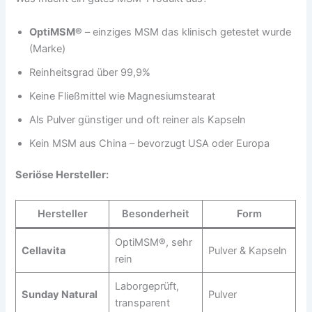
OptiMSM®
– einziges MSM das klinisch getestet wurde
(Marke)
Reinheitsgrad über 99,9%
Keine Fließmittel wie Magnesiumstearat
Als Pulver günstiger und oft reiner als Kapseln
Kein MSM aus China – bevorzugt USA oder Europa
Seriöse Hersteller:
Hersteller
Besonderheit
Form
OptiMSM®, sehr
Cellavita
Pulver & Kapseln
rein
Laborgeprüft,
Sunday Natural
Pulver
transparent