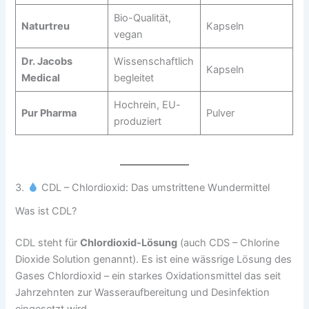
Bio-Qualität,
Naturtreu
Kapseln
vegan
Dr. Jacobs
Wissenschaftlich
Kapseln
Medical
begleitet
Hochrein, EU-
Pur Pharma
Pulver
produziert
3.
CDL – Chlordioxid: Das umstrittene Wundermittel
Was ist CDL?
CDL steht für
Chlordioxid-Lösung
(auch CDS – Chlorine
Dioxide Solution genannt). Es ist eine wässrige Lösung des
Gases Chlordioxid – ein starkes Oxidationsmittel das seit
Jahrzehnten zur Wasseraufbereitung und Desinfektion
eingesetzt wird.