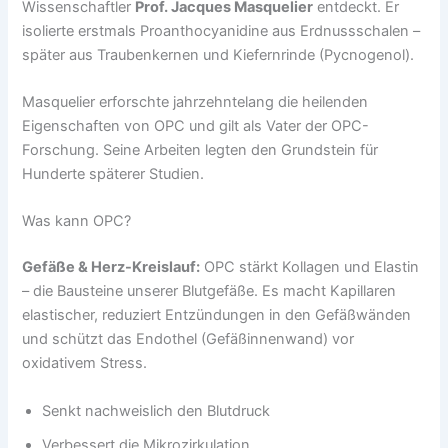
Wissenschaftler
Prof. Jacques Masquelier
entdeckt. Er
isolierte erstmals Proanthocyanidine aus Erdnussschalen –
später aus Traubenkernen und Kiefernrinde (Pycnogenol).
Masquelier erforschte jahrzehntelang die heilenden
Eigenschaften von OPC und gilt als Vater der OPC-
Forschung. Seine Arbeiten legten den Grundstein für
Hunderte späterer Studien.
Was kann OPC?
Gefäße & Herz-Kreislauf:
OPC stärkt Kollagen und Elastin
– die Bausteine unserer Blutgefäße. Es macht Kapillaren
elastischer, reduziert Entzündungen in den Gefäßwänden
und schützt das Endothel (Gefäßinnenwand) vor
oxidativem Stress.
Senkt nachweislich den Blutdruck
Verbessert die Mikrozirkulation