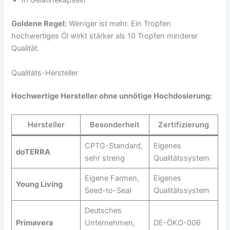
In Gelatinekapseln
Goldene Regel:
Weniger ist mehr. Ein Tropfen
hochwertiges Öl wirkt stärker als 10 Tropfen minderer
Qualität.
Qualitäts-Hersteller
Hochwertige Hersteller ohne unnötige Hochdosierung:
Hersteller
Besonderheit
Zertifizierung
CPTG-Standard,
Eigenes
doTERRA
sehr streng
Qualitätssystem
Eigene Farmen,
Eigenes
Young Living
Seed-to-Seal
Qualitätssystem
Deutsches
Primavera
Unternehmen,
DE-ÖKO-006