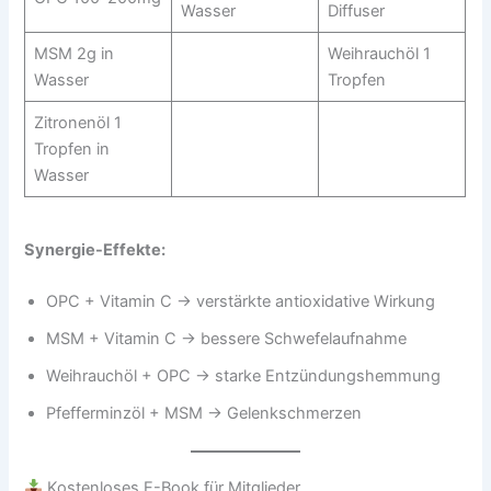
Wasser
Diffuser
MSM 2g in
Weihrauchöl 1
Wasser
Tropfen
Zitronenöl 1
Tropfen in
Wasser
Synergie-Effekte:
OPC + Vitamin C → verstärkte antioxidative Wirkung
MSM + Vitamin C → bessere Schwefelaufnahme
Weihrauchöl + OPC → starke Entzündungshemmung
Pfefferminzöl + MSM → Gelenkschmerzen
Kostenloses E-Book für Mitglieder