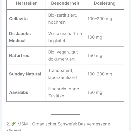
Hersteller
Besonderheit
Dosierung
Bio-zertifiziert,
Cellavita
100–200 mg
hochrein
Dr. Jacobs
Wissenschaftlich
100 mg
Medical
begleitet
Bio, vegan, gut
Naturtreu
150 mg
dokumentiert
Transparent,
Sunday Natural
100–200 mg
laborzertifiziert
Hochrein, ohne
Aavalabs
150 mg
Zusätze
2.
MSM – Organischer Schwefel: Das vergessene
Mineral