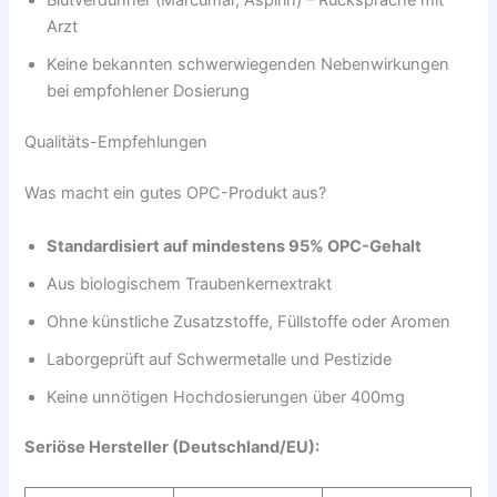
Blutverdünner (Marcumar, Aspirin) – Rücksprache mit
Arzt
Keine bekannten schwerwiegenden Nebenwirkungen
bei empfohlener Dosierung
Qualitäts-Empfehlungen
Was macht ein gutes OPC-Produkt aus?
Standardisiert auf mindestens 95% OPC-Gehalt
Aus biologischem Traubenkernextrakt
Ohne künstliche Zusatzstoffe, Füllstoffe oder Aromen
Laborgeprüft auf Schwermetalle und Pestizide
Keine unnötigen Hochdosierungen über 400mg
Seriöse Hersteller (Deutschland/EU):