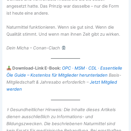
angesetzt hatte. Das Prinzip war dasselbe – nur die Form
ist heute eine andere.
Naturmittel funktionieren. Wenn sie gut sind. Wenn die
Qualität stimmt. Und wenn man ihnen Zeit gibt zu wirken.
Dein Micha – Conan-Clach
Download-Link E-Book:
OPC · MSM · CDL · Essentielle
Öle Guide – Kostenlos für Mitglieder herunterladen
Basis-
Mitgliedschaft & Jahresabo erforderlich –
Jetzt Mitglied
werden
⚕ Gesundheitlicher Hinweis: Die Inhalte dieses Artikels
dienen ausschließlich zu Informations- und
Bildungszwecken. Die beschriebenen Naturmittel sind
kein Ersatz für medizinische Behandlung. Bei ernsthaften