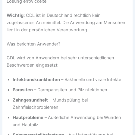
Lösung entwickelte.
Wichtig:
CDL ist in Deutschland rechtlich kein
zugelassenes Arzneimittel. Die Anwendung am Menschen
liegt in der persönlichen Verantwortung.
Was berichten Anwender?
CDL wird von Anwendern bei sehr unterschiedlichen
Beschwerden eingesetzt:
Infektionskrankheiten
– Bakterielle und virale Infekte
Parasiten
– Darmparasiten und Pilzinfektionen
Zahngesundheit
– Mundspülung bei
Zahnfleischproblemen
Hautprobleme
– Äußerliche Anwendung bei Wunden
und Hautpilz
Schwermetallbelastung
– Als Unterstützung bei